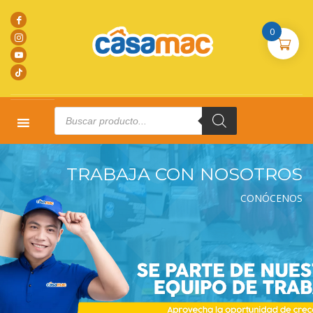
0
Products
search
TRABAJA CON NOSOTROS
CONÓCENOS