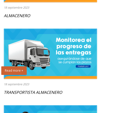
18 septiembre 2023
ALMACENERO
Read more +
18 septiembre 2023
TRANSPORTISTA ALMACENERO