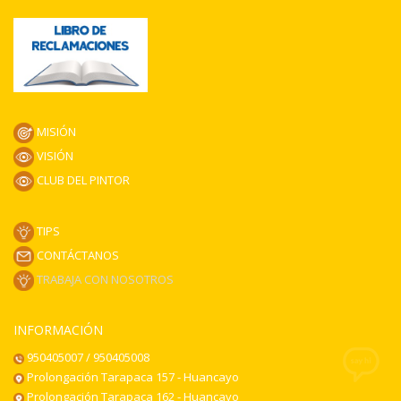
MISIÓN
VISIÓN
CLUB DEL PINTOR
TIPS
CONTÁCTANOS
TRABAJA CON NOSOTROS
INFORMACIÓN
950405007 / 950405008
Prolongación Tarapaca 157 - Huancayo
Prolongación Tarapaca 162 - Huancayo