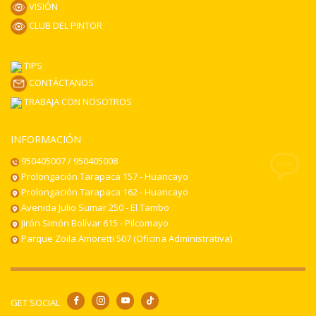
VISIÓN
CLUB DEL PINTOR
TIPS
CONTÁCTANOS
TRABAJA CON NOSOTROS
INFORMACIÓN
950405007 / 950405008
Prolongación Tarapaca 157 - Huancayo
Prolongación Tarapaca 162 - Huancayo
Avenida Julio Sumar 250 - El Tambo
Jirón Simón Bolívar 615 - Pilcomayo
Parque Zoila Amoretti 507 (Oficina Administrativa)
GET SOCIAL