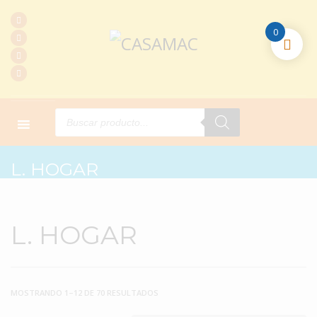
0
Products
search
HOME
PRODUCTOS
L. HOGAR
L. HOGAR
L. HOGAR
MOSTRANDO 1–12 DE 70 RESULTADOS