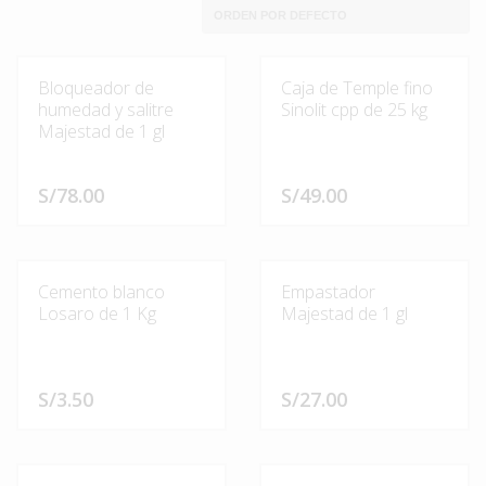
Bloqueador de
Caja de Temple fino
humedad y salitre
Sinolit cpp de 25 kg
Majestad de 1 gl
S/
78.00
S/
49.00
Cemento blanco
Empastador
Losaro de 1 Kg
Majestad de 1 gl
S/
3.50
S/
27.00