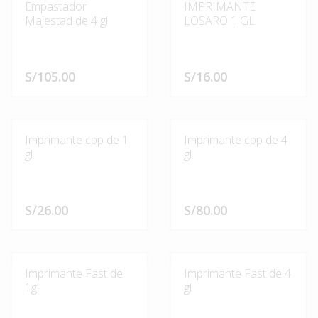
Empastador
IMPRIMANTE
Majestad de 4 gl
LOSARO 1 GL
S/
105.00
S/
16.00
Imprimante cpp de 1
Imprimante cpp de 4
gl
gl
S/
26.00
S/
80.00
Imprimante Fast de
Imprimante Fast de 4
1gl
gl