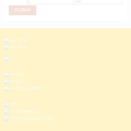
Precio
Precio
mínimo
máximo
FILTRAR
HISTORIA
VALORES
MISIÓN
VISIÓN
CLUB DEL PINTOR
TIPS
CONTÁCTANOS
TRABAJA CON NOSOTROS