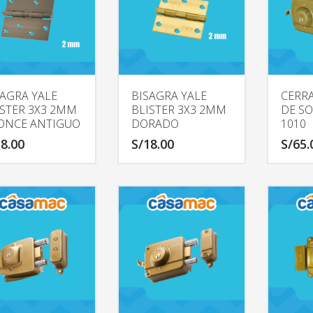
SAGRA YALE
BISAGRA YALE
CERR
ISTER 3X3 2MM
BLISTER 3X3 2MM
DE S
ONCE ANTIGUO
DORADO
1010
8.00
S/
18.00
S/
65.