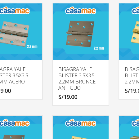
SAGRA YALE
BISAGRA YALE
BISAG
STER 3.5X3.5
BLISTER 3.5X3.5
BLIST
2MM ACERO
2.2MM BRONCE
2.2M
ANTIGUO
9.00
S/
19.
S/
19.00