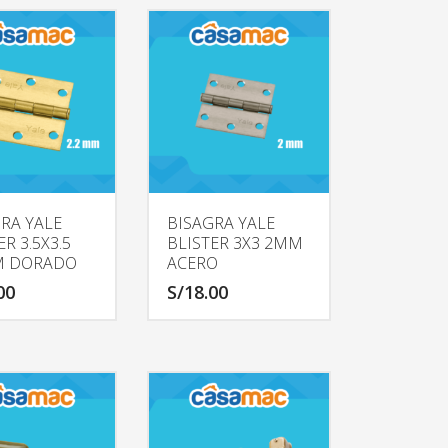
RA YALE
BISAGRA YALE
ER 3.5X3.5
BLISTER 3X3 2MM
M DORADO
ACERO
00
S/
18.00