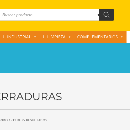
roducts
earch
L. INDUSTRIAL
L. LIMPIEZA
COMPLEMENTARIOS
ERRADURAS
NDO 1–12 DE 27 RESULTADOS