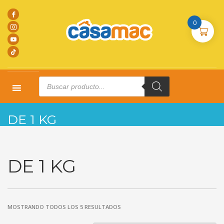
0
Products
search
HOME
PRODUCTOS
DE 1 KG
DE 1 KG
DE 1 KG
MOSTRANDO TODOS LOS 5 RESULTADOS