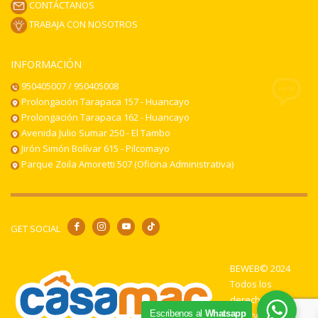
CONTÁCTANOS
TRABAJA CON NOSOTROS
INFORMACIÓN
950405007 / 950405008
Prolongación Tarapaca 157 - Huancayo
Prolongación Tarapaca 162 - Huancayo
Avenida Julio Sumar 250 - El Tambo
Jirón Simón Bolívar 615 - Pilcomayo
Parque Zoila Amoretti 507 (Oficina Administrativa)
GET SOCIAL
BEWEB© 2024
Todos los
derechos
Escribenos al
Whatsapp
reservados.