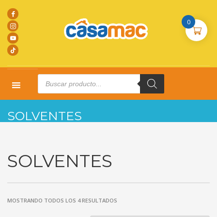
0
Products
search
HOME
PRODUCTOS
SOLVENTES
SOLVENTES
SOLVENTES
MOSTRANDO TODOS LOS 4 RESULTADOS