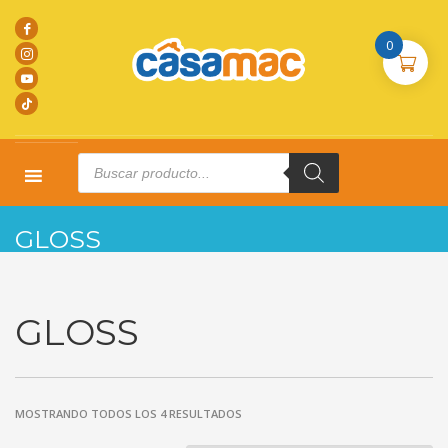
0
Products
search
HOME
PRODUCTOS
GLOSS
GLOSS
GLOSS
MOSTRANDO TODOS LOS 4 RESULTADOS