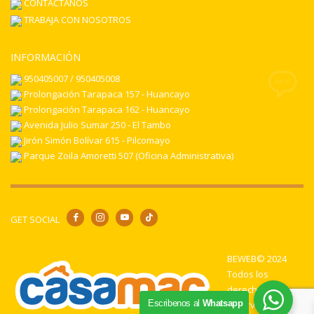
CONTÁCTANOS
TRABAJA CON NOSOTROS
INFORMACIÓN
950405007 / 950405008
Prolongación Tarapaca 157 - Huancayo
Prolongación Tarapaca 162 - Huancayo
Avenida Julio Sumar 250 - El Tambo
Jirón Simón Bolívar 615 - Pilcomayo
Parque Zoila Amoretti 507 (Oficina Administrativa)
GET SOCIAL
BEWEB© 2024
Todos los
derechos
Escribenos al
Whatsapp
reservados.