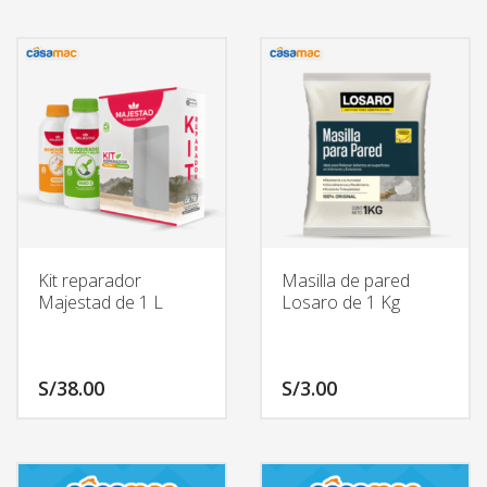
Kit reparador
Masilla de pared
Majestad de 1 L
Losaro de 1 Kg
S/
38.00
S/
3.00