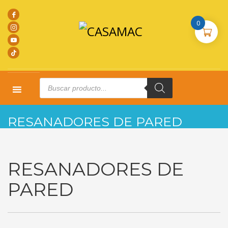
0
Products
search
HOME
PRODUCTOS
RESANADORES DE PARED
RESANADORES DE PARED
RESANADORES DE
PARED