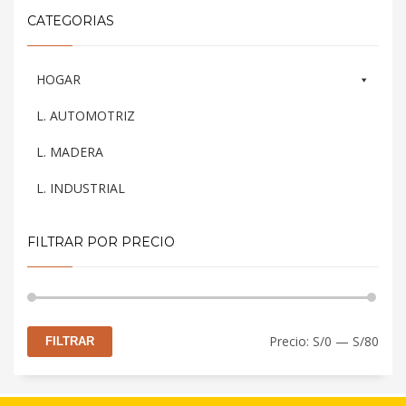
CATEGORIAS
HOGAR
L. AUTOMOTRIZ
L. MADERA
L. INDUSTRIAL
FILTRAR POR PRECIO
Prec
Prec
Precio:
S/0
—
S/80
FILTRAR
mín
máx