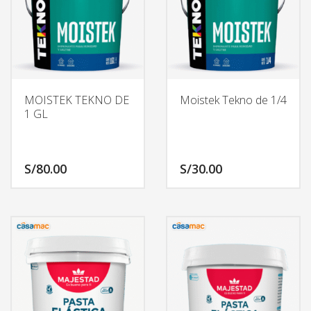
MOISTEK TEKNO DE
Moistek Tekno de 1/4
1 GL
S/
80.00
S/
30.00