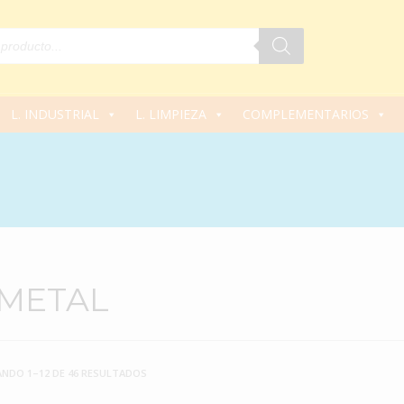
L. INDUSTRIAL
L. LIMPIEZA
COMPLEMENTARIOS
 METAL
NDO 1–12 DE 46 RESULTADOS