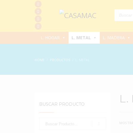
Products
search
L. HOGAR
L. METAL
L. MADERA
HOME
PRODUCTOS
L. METAL
L.
BUSCAR PRODUCTO
MOSTRA