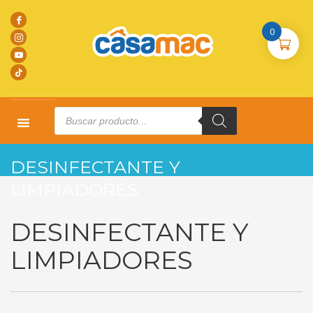
0
Products
search
HOME
PRODUCTOS
DESINFECTANTE Y LIMPIADORES
DESINFECTANTE Y
LIMPIADORES
DESINFECTANTE Y
LIMPIADORES