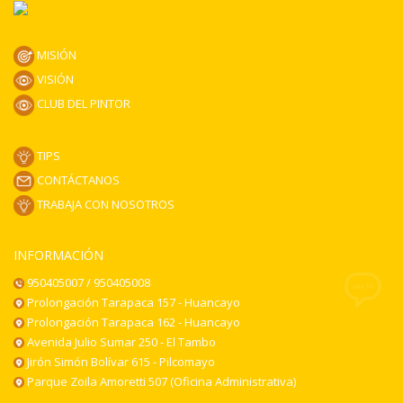
MISIÓN
VISIÓN
CLUB DEL PINTOR
TIPS
CONTÁCTANOS
TRABAJA CON NOSOTROS
INFORMACIÓN
950405007 / 950405008
Prolongación Tarapaca 157 - Huancayo
Prolongación Tarapaca 162 - Huancayo
Avenida Julio Sumar 250 - El Tambo
Jirón Simón Bolívar 615 - Pilcomayo
Parque Zoila Amoretti 507 (Oficina Administrativa)