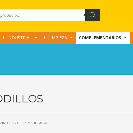
L. INDUSTRIAL
L. LIMPIEZA
COMPLEMENTARIOS
ODILLOS
NDO 1–12 DE 22 RESULTADOS