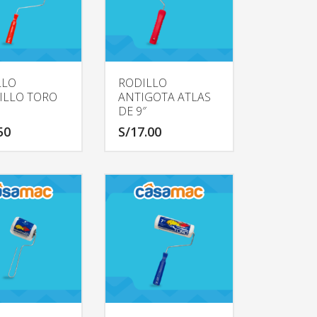
LLO
RODILLO
ILLO TORO
ANTIGOTA ATLAS
DE 9″
50
S/
17.00