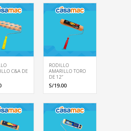
LLO
RODILLO
ILLO C&A DE
AMARILLO TORO
DE 12″
0
S/
19.00