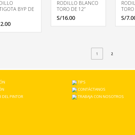
DILLO
RODILLO BLANCO
RODI
TIGOTA BYP DE
TORO DE 12″
TORO 
S/
16.00
S/
7.0
2.00
2
1
IÓN
TIPS
ÓN
CONTÁCTANOS
 DEL PINTOR
TRABAJA CON NOSOTROS