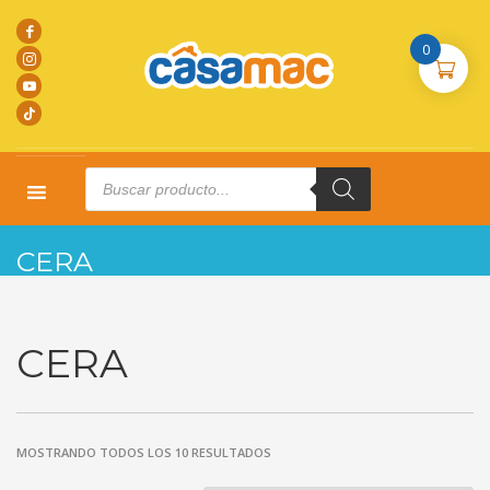
0
Products
search
HOME
PRODUCTOS
CERA
CERA
CERA
MOSTRANDO TODOS LOS 10 RESULTADOS