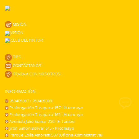
MISIÓN
VISIÓN
CLUB DEL PINTOR
TIPS
CONTÁCTANOS
TRABAJA CON NOSOTROS
INFORMACIÓN
950405007 / 950405008
Prolongación Tarapaca 157 - Huancayo
Prolongación Tarapaca 162 - Huancayo
Avenida Julio Sumar 250 - El Tambo
Jirón Simón Bolívar 615 - Pilcomayo
Parque Zoila Amoretti 507 (Oficina Administrativa)