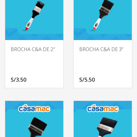
BROCHA C&A DE 2″
BROCHA C&A DE 3”
S/
3.50
S/
5.50