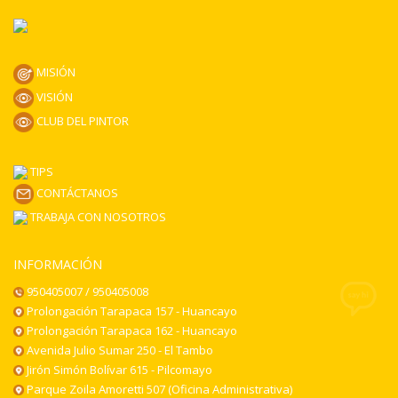
MISIÓN
VISIÓN
CLUB DEL PINTOR
TIPS
CONTÁCTANOS
TRABAJA CON NOSOTROS
INFORMACIÓN
950405007 / 950405008
Prolongación Tarapaca 157 - Huancayo
Prolongación Tarapaca 162 - Huancayo
Avenida Julio Sumar 250 - El Tambo
Jirón Simón Bolívar 615 - Pilcomayo
Parque Zoila Amoretti 507 (Oficina Administrativa)