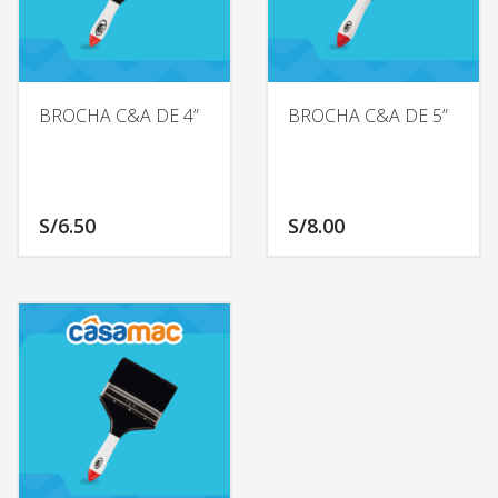
BROCHA C&A DE 4”
BROCHA C&A DE 5”
S/
6.50
S/
8.00