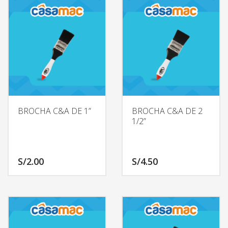
BROCHA C&A DE 1”
BROCHA C&A DE 2
1/2”
S/
2.00
S/
4.50