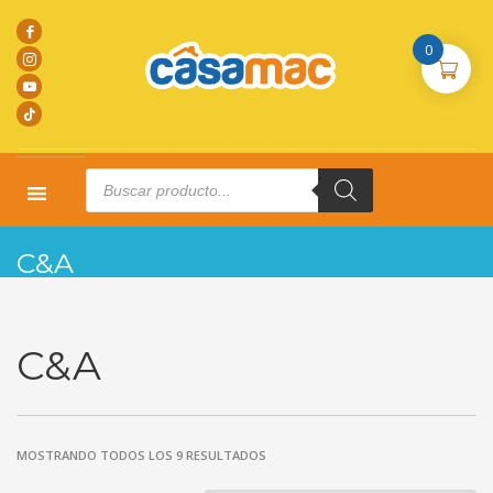
0
Products
search
HOME
PRODUCTOS
C&A
C&A
C&A
MOSTRANDO TODOS LOS 9 RESULTADOS