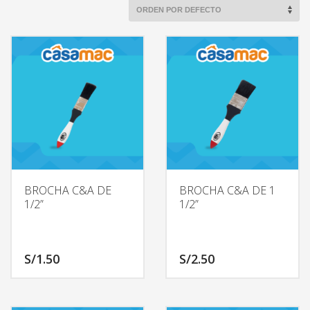
BROCHA C&A DE
BROCHA C&A DE 1
1/2”
1/2”
S/
1.50
S/
2.50