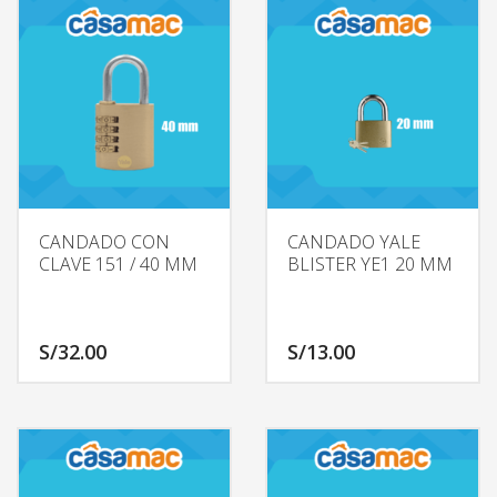
CANDADO CON
CANDADO YALE
CLAVE 151 / 40 MM
BLISTER YE1 20 MM
S/
32.00
S/
13.00