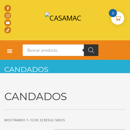
0
Products
search
HOME
PRODUCTOS
CANDADOS
CANDADOS
CANDADOS
MOSTRANDO 1–12 DE 22 RESULTADOS