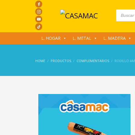
Products
search
L. HOGAR
L. METAL
L. MADERA
HOME
PRODUCTOS
COMPLEMENTARIOS
RODILLO AM