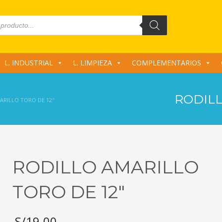
L. INDUSTRIAL
L. LIMPIEZA
COMPLEMENTARIOS
RODILL
ARILLO TORO DE 12″
RODILLO AMARILLO
TORO DE 12″
S/
19.00