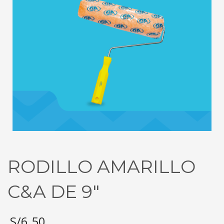
RODILLO AMARILLO
C&A DE 9″
S/
6.50