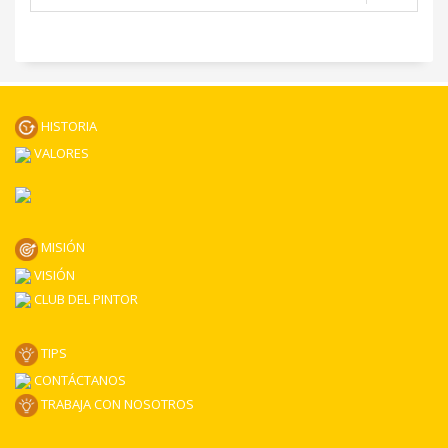
HISTORIA
VALORES
MISIÓN
VISIÓN
CLUB DEL PINTOR
TIPS
CONTÁCTANOS
TRABAJA CON NOSOTROS