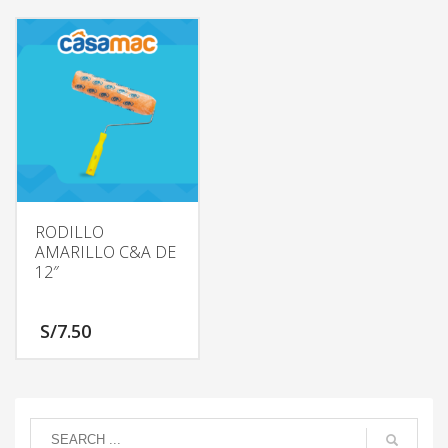
RODILLO
AMARILLO C&A DE
12″
S/
7.50