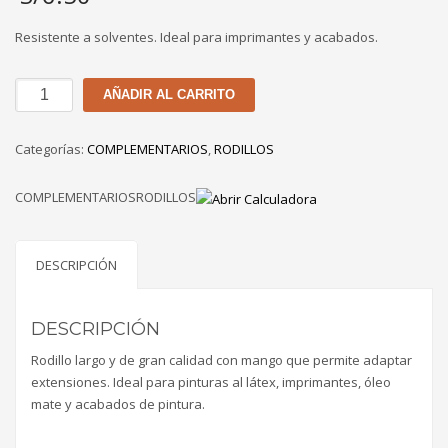
Resistente a solventes. Ideal para imprimantes y acabados.
RODILLO
AÑADIR AL CARRITO
AMARILLO
C&A
Categorías:
COMPLEMENTARIOS
,
RODILLOS
DE
9"
COMPLEMENTARIOSRODILLOS
cantidad
DESCRIPCIÓN
DESCRIPCIÓN
Rodillo largo y de gran calidad con mango que permite adaptar
extensiones. Ideal para pinturas al látex, imprimantes, óleo
mate y acabados de pintura.