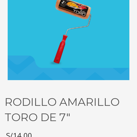
RODILLO AMARILLO
TORO DE 7″
S/
14.00