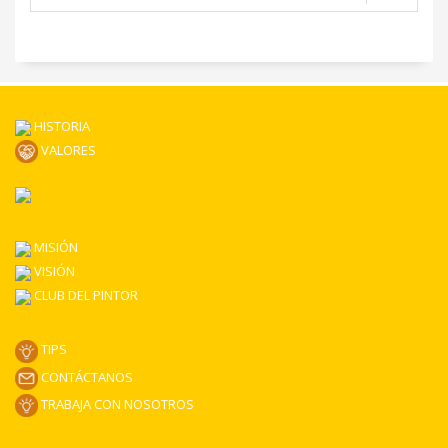
HISTORIA
VALORES
MISIÓN
VISIÓN
CLUB DEL PINTOR
TIPS
CONTÁCTANOS
TRABAJA CON NOSOTROS