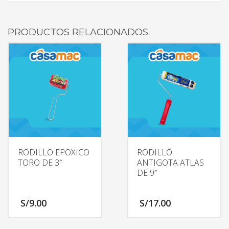
PRODUCTOS RELACIONADOS
RODILLO EPOXICO
RODILLO
TORO DE 3″
ANTIGOTA ATLAS
DE 9″
S/
9.00
S/
17.00