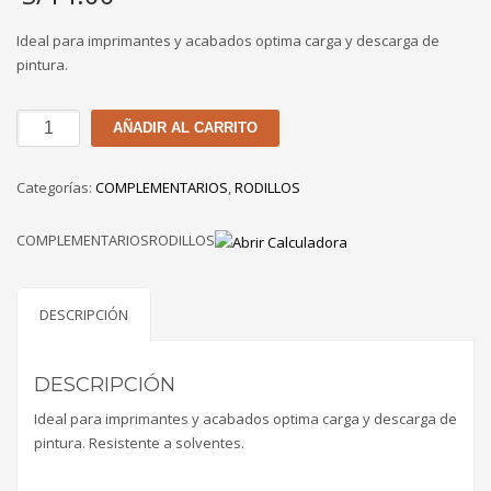
Ideal para imprimantes y acabados optima carga y descarga de
pintura.
RODILLO
AÑADIR AL CARRITO
AMARILLO
TORO
Categorías:
COMPLEMENTARIOS
,
RODILLOS
DE
7"
COMPLEMENTARIOSRODILLOS
cantidad
DESCRIPCIÓN
DESCRIPCIÓN
Ideal para imprimantes y acabados optima carga y descarga de
pintura. Resistente a solventes.