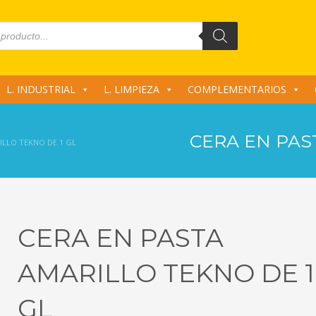
L. INDUSTRIAL
L. LIMPIEZA
COMPLEMENTARIOS
CERA EN PAS
ILLO TEKNO DE 1 GL
CERA EN PASTA
AMARILLO TEKNO DE 1
GL