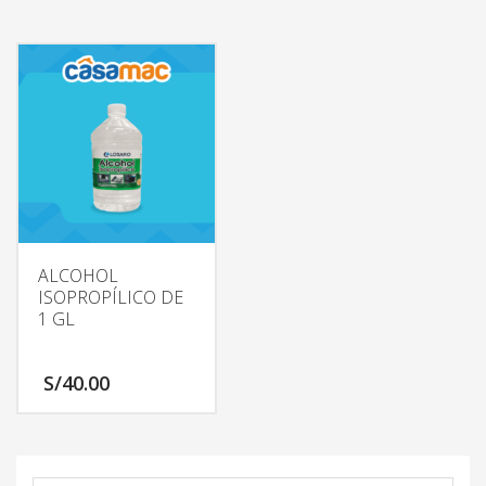
ALCOHOL
ISOPROPÍLICO DE
1 GL
S/
40.00