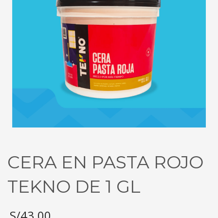
CERA EN PASTA ROJO
TEKNO DE 1 GL
S/
43.00