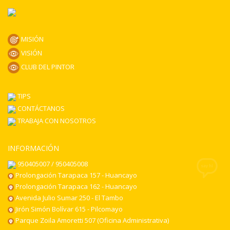
MISIÓN
VISIÓN
CLUB DEL PINTOR
TIPS
CONTÁCTANOS
TRABAJA CON NOSOTROS
INFORMACIÓN
950405007 / 950405008
Prolongación Tarapaca 157 - Huancayo
Prolongación Tarapaca 162 - Huancayo
Avenida Julio Sumar 250 - El Tambo
Jirón Simón Bolívar 615 - Pilcomayo
Parque Zoila Amoretti 507 (Oficina Administrativa)