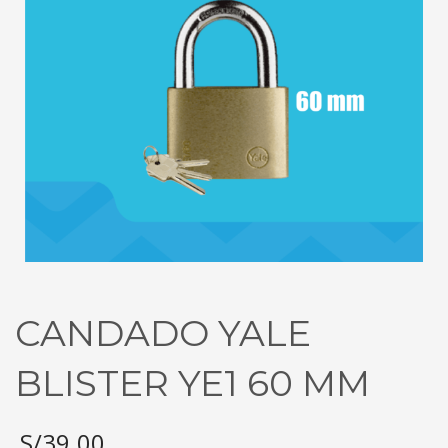
CANDADO YALE
BLISTER YE1 60 MM
S/
39.00