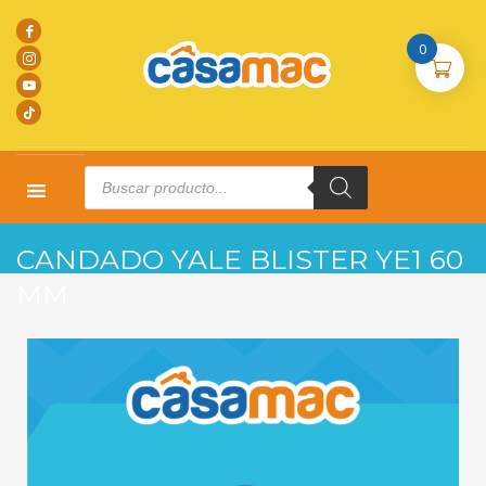
0
Products
search
HOME
PRODUCTOS
CANDADOS
CANDADO YALE BLISTER YE1 60 MM
CANDADO YALE BLISTER YE1 60
MM