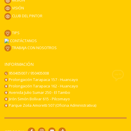
MISIÓN
VISIÓN
CLUB DEL PINTOR
TIPS
CONTÁCTANOS
TRABAJA CON NOSOTROS
INFORMACIÓN
950405007 / 950405008
Prolongación Tarapaca 157 - Huancayo
Prolongación Tarapaca 162 - Huancayo
Avenida Julio Sumar 250 - El Tambo
Jirón Simón Bolívar 615 - Pilcomayo
Parque Zoila Amoretti 507 (Oficina Administrativa)