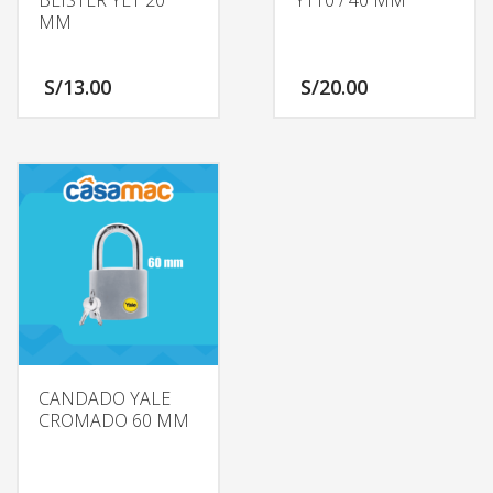
BLISTER YE1 20
Y110 / 40 MM
MM
S/
13.00
S/
20.00
CANDADO YALE
CROMADO 60 MM