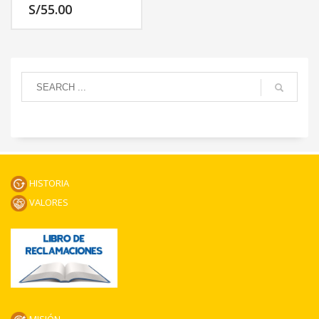
S/
55.00
HISTORIA
VALORES