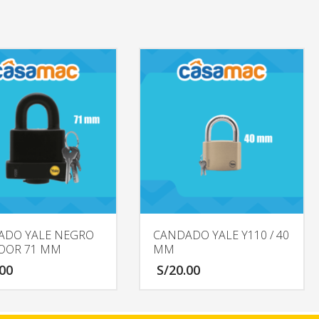
ADO YALE NEGRO
CANDADO YALE Y110 / 40
OOR 71 MM
MM
.00
S/
20.00