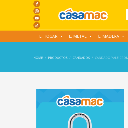
P
s
L. HOGAR
L. METAL
L. MADERA
HOME
PRODUCTOS
CANDADOS
CANDADO YALE CRO