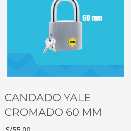
CANDADO YALE
CROMADO 60 MM
S/
55.00