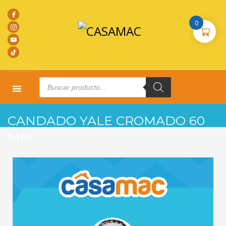
0
Products
search
HOME
PRODUCTOS
CANDADOS
CANDADO YALE CROMADO 60 MM
CANDADO YALE CROMADO 60
MM