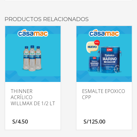
PRODUCTOS RELACIONADOS
THINNER
ESMALTE EPOXICO
ACRÍLICO
CPP
WILLMAX DE 1/2 LT
S/
4.50
S/
125.00
Este