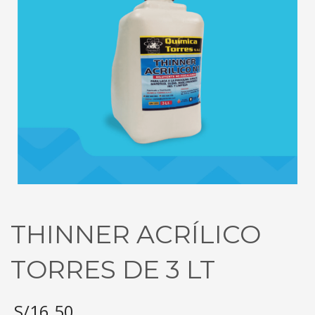
THINNER ACRÍLICO
TORRES DE 3 LT
S/
16.50