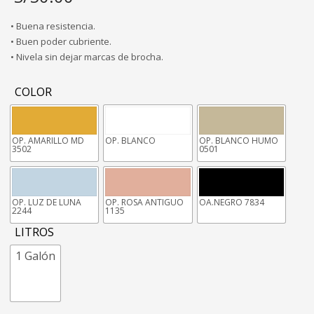
• Buena resistencia.
• Buen poder cubriente.
• Nivela sin dejar marcas de brocha.
COLOR
OP. AMARILLO MD
OP. BLANCO
OP. BLANCO HUMO
3502
0501
OP. LUZ DE LUNA
OP. ROSA ANTIGUO
OA.NEGRO 7834
2244
1135
LITROS
1 Galón