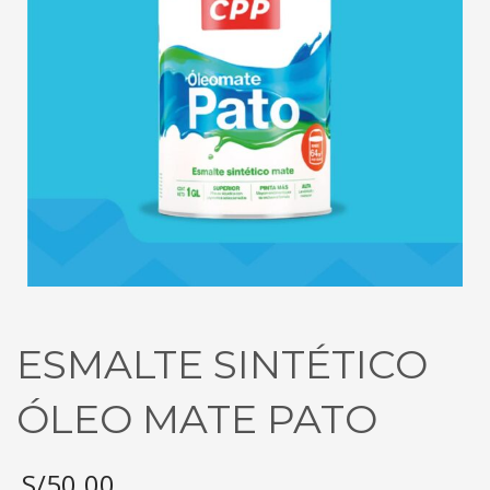
ESMALTE SINTÉTICO
ÓLEO MATE PATO
S/
50.00