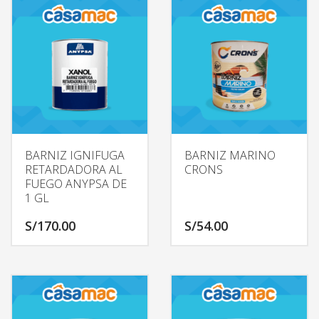
BARNIZ IGNIFUGA
BARNIZ MARINO
RETARDADORA AL
CRONS
FUEGO ANYPSA DE
1 GL
S/
170.00
S/
54.00