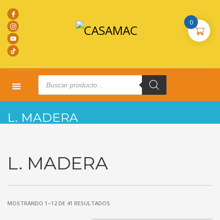
0
Products
search
HOME
PRODUCTOS
L. MADERA
L. MADERA
L. MADERA
MOSTRANDO 1–12 DE 41 RESULTADOS