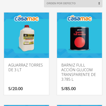
AGUARRAZ TORRES
BARNIZ FULL
DE 3 LT
ACCIÓN GLUCOM
TRANSPARENTE DE
3.785 L
S/
20.00
S/
85.00