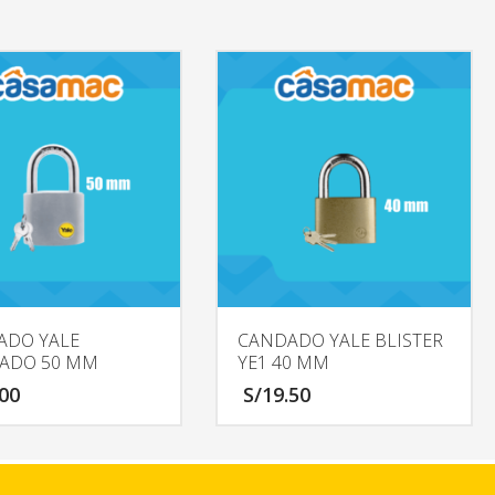
ADO YALE
CANDADO YALE BLISTER
ADO 50 MM
YE1 40 MM
.00
S/
19.50