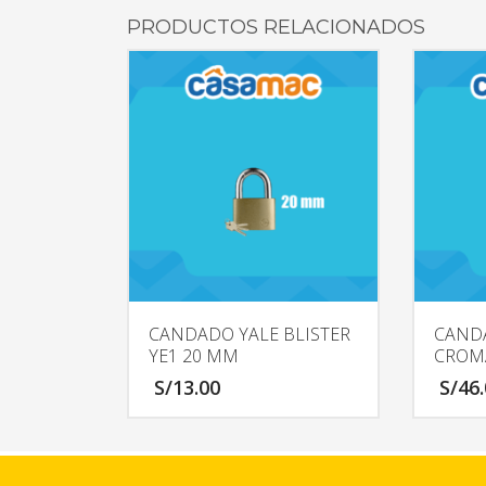
PRODUCTOS RELACIONADOS
CANDADO YALE BLISTER
CAND
YE1 20 MM
CROM
S/
13.00
S/
46