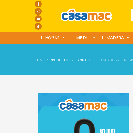
P
s
L. HOGAR
L. METAL
L. MADERA
HOME
PRODUCTOS
CANDADOS
CANDADO YALE NEG