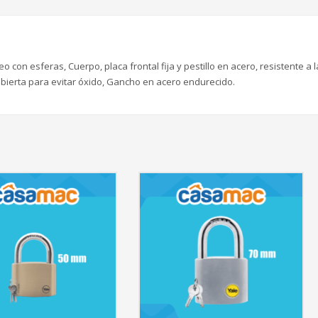
o con esferas, Cuerpo, placa frontal fija y pestillo en acero, resistente a l
ubierta para evitar óxido, Gancho en acero endurecido.