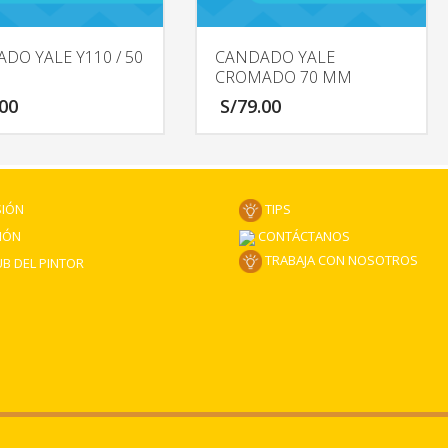
DO YALE Y110 / 50
CANDADO YALE
CROMADO 70 MM
.00
S/
79.00
SIÓN
TIPS
CONTÁCTANOS
IÓN
TRABAJA CON NOSOTROS
B DEL PINTOR