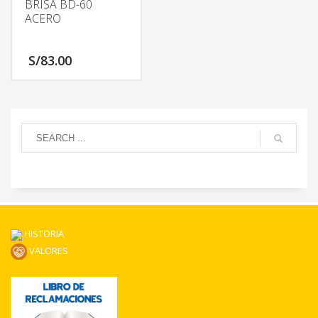
BRISA BD-60
ACERO
S/
83.00
HISTORIA
VALORES