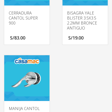
CERRADURA
BISAGRA YALE
CANTOL SUPER
BLISTER 3.5X3.5
900
2.2MM BRONCE
ANTIGUO
S/
83.00
S/
19.00
MANIJA CANTOL