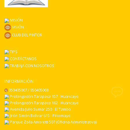
MISIÓN
VISIÓN
CLUB DEL PINTOR
TIPS
CONTÁCTANOS
TRABAJA CON NOSOTROS
INFORMACIÓN
950405007 / 950405008
Prolongación Tarapaca 157 - Huancayo
Prolongación Tarapaca 162 - Huancayo
Avenida Julio Sumar 250 - El Tambo
Jirón Simón Bolívar 615 - Pilcomayo
Parque Zoila Amoretti 507 (Oficina Administrativa)