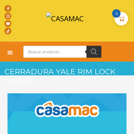
0
Products
search
HOME
PRODUCTOS
CERRADURAS
CERRADURA YALE RIM LOCK 1050 RH
CERRADURA YALE RIM LOCK
1050 RH