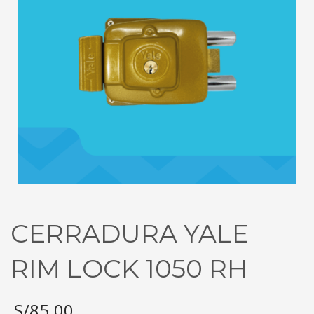
CERRADURA YALE
RIM LOCK 1050 RH
S/
85.00