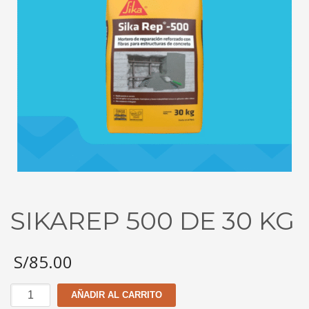
SIKAREP 500 DE 30 KG
S/
85.00
SIKAREP
AÑADIR AL CARRITO
500