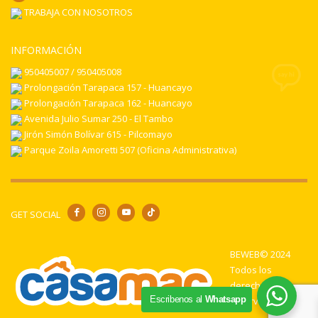
TRABAJA CON NOSOTROS
INFORMACIÓN
950405007 / 950405008
Prolongación Tarapaca 157 - Huancayo
Prolongación Tarapaca 162 - Huancayo
Avenida Julio Sumar 250 - El Tambo
Jirón Simón Bolívar 615 - Pilcomayo
Parque Zoila Amoretti 507 (Oficina Administrativa)
GET SOCIAL
BEWEB© 2024
Todos los
derechos
Escribenos al
Whatsapp
reservados.