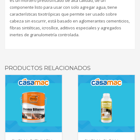
es un mortero predosificado de alta calidad, de un
componente listo para usar con solo agregar agua, tiene
características tixotrópicas que permite ser usado sobre
cabeza sin escurrir, está basado en aglomerantes cementicios,
fibras sintéticas, icrosílice, aditivos especiales y agregados
inertes de granulometría controlada.
PRODUCTOS RELACIONADOS