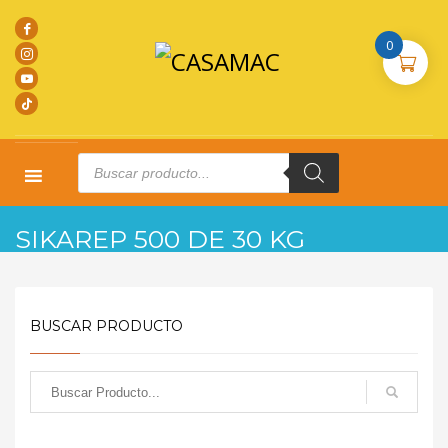
0
Products
search
HOME
PRODUCTOS
PROMOCIONES
SIKAREP 500 DE 30 KG
SIKAREP 500 DE 30 KG
BUSCAR PRODUCTO