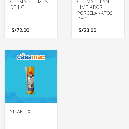
CHEMA BITUMEN
CHEMA CLEAN
DE 1 GL
LIMPIADOR
PORCELANATOS
DE 1 LT
S/
72.00
S/
23.00
SIKAFLEX