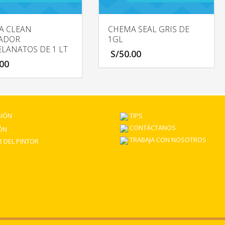
A CLEAN
CHEMA SEAL GRIS DE
IADOR
1GL
LANATOS DE 1 LT
S/
50.00
.00
SIÓN
TIPS
CONTÁCTANOS
ÓN
TRABAJA CON NOSOTROS
 DEL PINTOR