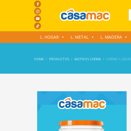
P
s
L. HOGAR
L. METAL
L. MADERA
HOME
PRODUCTOS
ADITIVOS CHEMA
CHEMA 1 LÍQUI