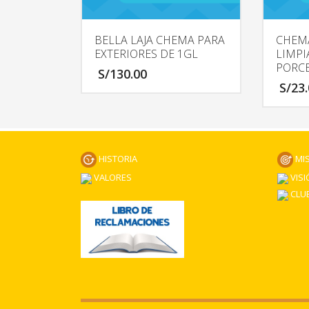
BELLA LAJA CHEMA PARA
CHEM
EXTERIORES DE 1GL
LIMP
PORCE
S/
130.00
S/
23
HISTORIA
MI
VALORES
VISI
CLUB