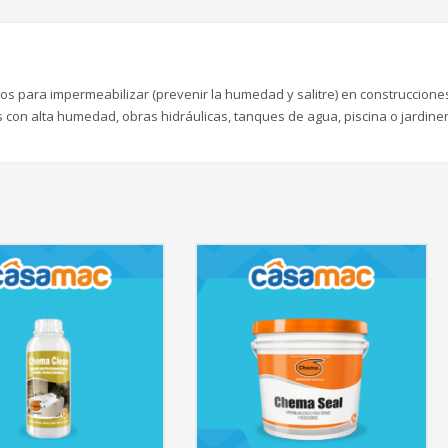
cos para impermeabilizar (prevenir la humedad y salitre) en construccione
 con alta humedad, obras hidráulicas, tanques de agua, piscina o jardine