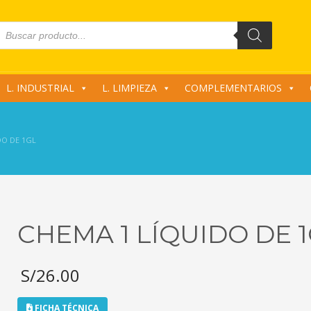
roducts
earch
L. INDUSTRIAL
L. LIMPIEZA
COMPLEMENTARIOS
DO DE 1GL
CHEMA 1 LÍQUIDO DE 
S/
26.00
FICHA TÉCNICA