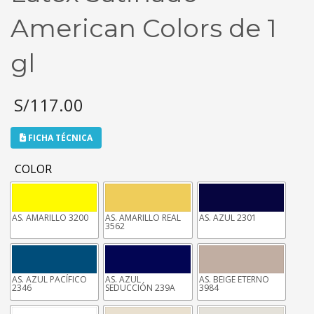
American Colors de 1
gl
S/
117.00
FICHA TÉCNICA
COLOR
AS. AMARILLO 3200
AS. AMARILLO REAL
AS. AZUL 2301
3562
AS. AZUL PACÍFICO
AS. AZUL
AS. BEIGE ETERNO
2346
SEDUCCIÓN 239A
3984