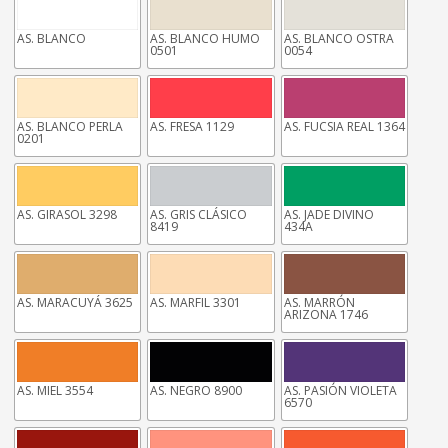
AS. BLANCO
AS. BLANCO HUMO
AS. BLANCO OSTRA
0501
0054
AS. BLANCO PERLA
AS. FRESA 1129
AS. FUCSIA REAL 1364
0201
AS. GIRASOL 3298
AS. GRIS CLÁSICO
AS. JADE DIVINO
8419
434A
AS. MARACUYÁ 3625
AS. MARFIL 3301
AS. MARRÓN
ARIZONA 1746
AS. MIEL 3554
AS. NEGRO 8900
AS. PASIÓN VIOLETA
6570