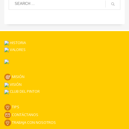
HISTORIA
VALORES
MISIÓN
VISIÓN
CLUB DEL PINTOR
TIPS
CONTÁCTANOS
TRABAJA CON NOSOTROS