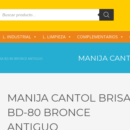
roducts
earch
L. INDUSTRIAL
L. LIMPIEZA
COMPLEMENTARIOS
MANIJA CANT
ISA BD-80 BRONCE ANTIGUO
MANIJA CANTOL BRIS
BD-80 BRONCE
ANTIGUO