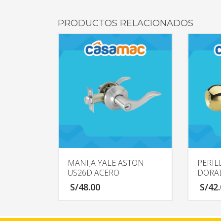
PRODUCTOS RELACIONADOS
MANIJA YALE ASTON
PERIL
US26D ACERO
DORA
S/
48.00
S/
42