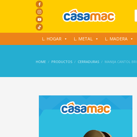
P
s
L. HOGAR
L. METAL
L. MADERA
HOME
PRODUCTOS
CERRADURAS
MANIJA CANTOL BR