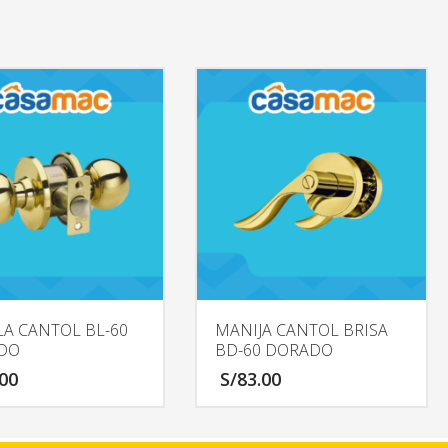
LA CANTOL BL-60
MANIJA CANTOL BRISA
DO
BD-60 DORADO
.00
S/
83.00