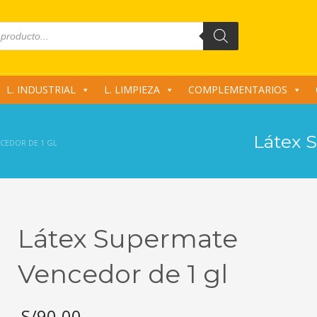
L. INDUSTRIAL
L. LIMPIEZA
COMPLEMENTARIOS
Látex 
CEDOR DE 1 GL
Látex Supermate
Vencedor de 1 gl
S/
90.00