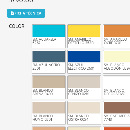
FICHA TÉCNICA
COLOR
SM. ACUARELA
SM. AMARILLO
SM. AMARILLO
5267
DESTELLO 353B
OCRE 3701
SM. AZUL ACERO
SM. AZUL
SM. BLANCO
2501
ELÉCTRICO 2601
ALGODÓN 059
SM. BLANCO
SM. BLANCO
SM. BLANCO
ARENA 0400
CENIZO 0281
DECORATIVO
SM. BLANCO
SM. BLANCO
SM. CAFÉ MEDI
HUMO 0501
OSTRA 0054
7743