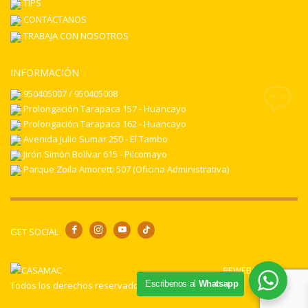
TIPS
CONTÁCTANOS
TRABAJA CON NOSOTROS
INFORMACIÓN
950405007 / 950405008
Prolongación Tarapaca 157 - Huancayo
Prolongación Tarapaca 162 - Huancayo
Avenida Julio Sumar 250 - El Tambo
Jirón Simón Bolívar 615 - Pilcomayo
Parque Zoila Amoretti 507 (Oficina Administrativa)
GET SOCIAL
BEWEB© 2024
Escribenos al
Whatsapp
Todos los derechos reservados.