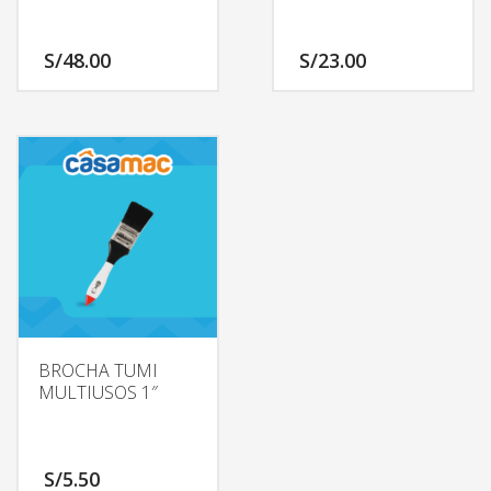
S/
48.00
S/
23.00
BROCHA TUMI
MULTIUSOS 1″
S/
5.50