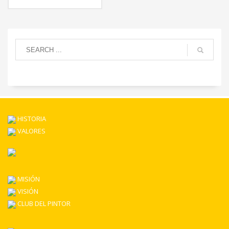
HISTORIA
VALORES
MISIÓN
VISIÓN
CLUB DEL PINTOR