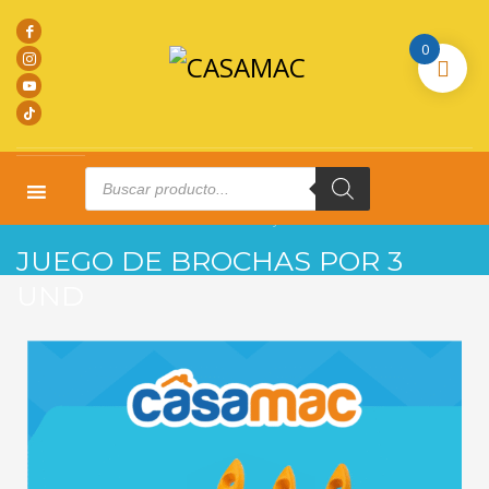
0
Products
search
HOME
PRODUCTOS
PROMOCIONES
JUEGO DE BROCHAS POR 3 UND
JUEGO DE BROCHAS POR 3
UND