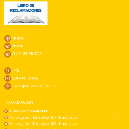
MISIÓN
VISIÓN
CLUB DEL PINTOR
TIPS
CONTÁCTANOS
TRABAJA CON NOSOTROS
INFORMACIÓN
950405007 / 950405008
Prolongación Tarapaca 157 - Huancayo
Prolongación Tarapaca 162 - Huancayo