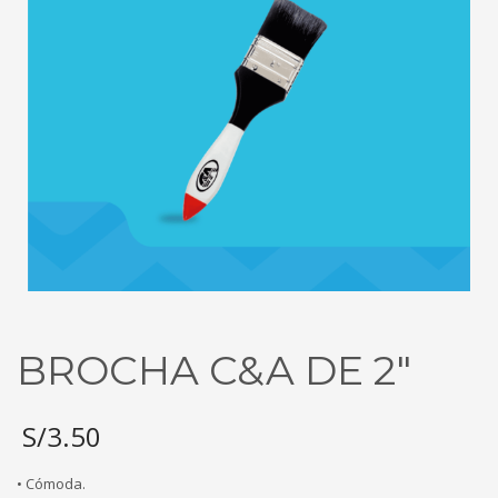
BROCHA C&A DE 2″
S/
3.50
• Cómoda.