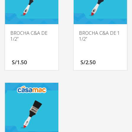
BROCHA C&A DE
BROCHA C&A DE 1
1/2”
1/2”
S/
1.50
S/
2.50