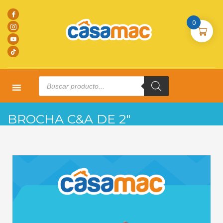
0
Products
search
HOME
PRODUCTOS
COMPLEMENTARIOS
BROCHA C&A DE 2″
BROCHA C&A DE 2″