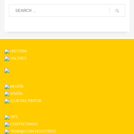
HISTORIA
VALORES
MISIÓN
VISIÓN
CLUB DEL PINTOR
TIPS
CONTÁCTANOS
TRABAJA CON NOSOTROS