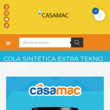
0
Products
search
HOME
PRODUCTOS
L. MADERA
COLA SINTÉTICA EXTRA TEKNO DE 4KG
COLA SINTÉTICA EXTRA TEKNO
DE 4Kg