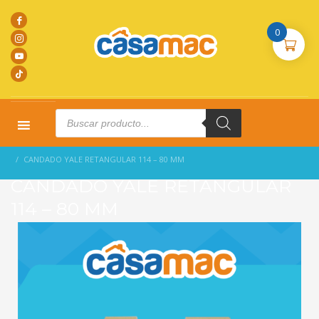
0
Products
search
HOME
PRODUCTOS
CANDADOS
CANDADO YALE RETANGULAR 114 – 80 MM
CANDADO YALE RETANGULAR
114 – 80 MM