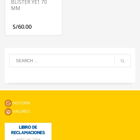
BLISTER YE1 70
MM
S/
60.00
HISTORIA
VALORES