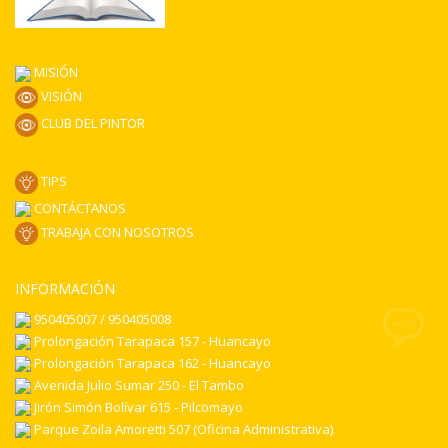
MISIÓN
VISIÓN
CLUB DEL PINTOR
TIPS
CONTÁCTANOS
TRABAJA CON NOSOTROS
INFORMACIÓN
950405007 / 950405008
Prolongación Tarapaca 157 - Huancayo
Prolongación Tarapaca 162 - Huancayo
Avenida Julio Sumar 250 - El Tambo
Jirón Simón Bolívar 615 - Pilcomayo
Parque Zoila Amoretti 507 (Oficina Administrativa)