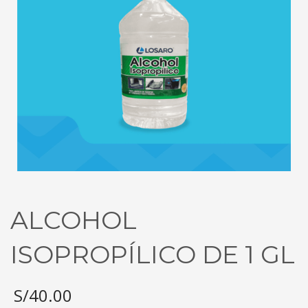
ALCOHOL
ISOPROPÍLICO DE 1 GL
S/
40.00