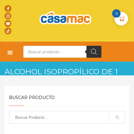
0
Products
search
HOME
PRODUCTOS
L. LIMPIEZA
ALCOHOL ISOPROPÍLICO DE 1 GL
ALCOHOL ISOPROPÍLICO DE 1
GL
BUSCAR PRODUCTO