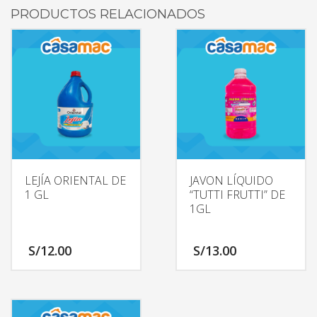
PRODUCTOS RELACIONADOS
LEJÍA ORIENTAL DE
JAVON LÍQUIDO
1 GL
“TUTTI FRUTTI” DE
1GL
S/
12.00
S/
13.00