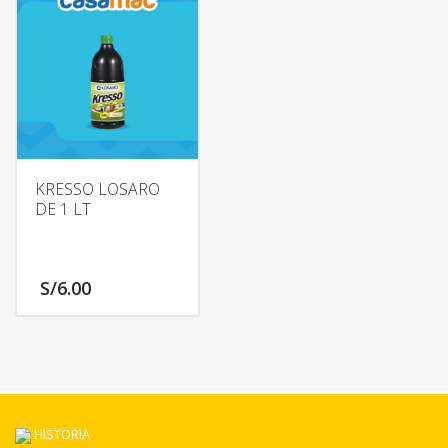
KRESSO LOSARO
DE 1 LT
S/
6.00
HISTORIA