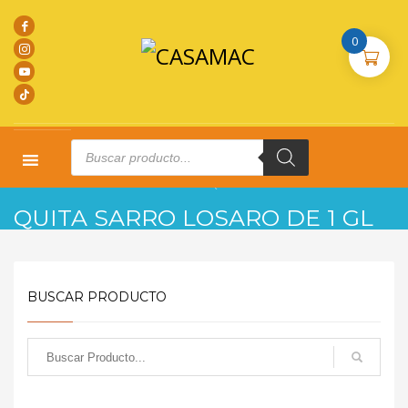
0
Products
search
HOME
PRODUCTOS
L. LIMPIEZA
QUITA SARRO LOSARO DE 1 GL
QUITA SARRO LOSARO DE 1 GL
BUSCAR PRODUCTO