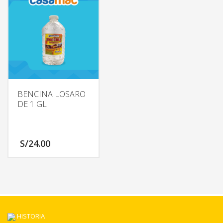
BENCINA LOSARO
DE 1 GL
S/
24.00
HISTORIA