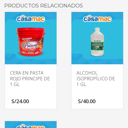
PRODUCTOS RELACIONADOS
CERA EN PASTA
ALCOHOL
ROJO PRINCIPE DE
ISOPROPÍLICO DE
1 GL
1 GL
S/
24.00
S/
40.00