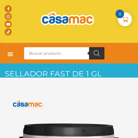
0
Products
search
HOME
PRODUCTOS
BASES DE PARED 1GL
SELLADOR FAST DE 1 GL
SELLADOR FAST DE 1 GL