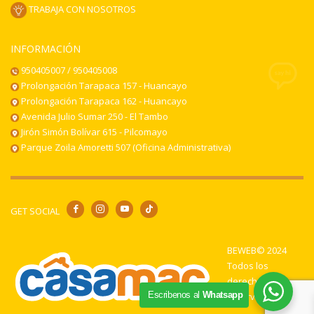
TRABAJA CON NOSOTROS
INFORMACIÓN
950405007 / 950405008
Prolongación Tarapaca 157 - Huancayo
Prolongación Tarapaca 162 - Huancayo
Avenida Julio Sumar 250 - El Tambo
Jirón Simón Bolívar 615 - Pilcomayo
Parque Zoila Amoretti 507 (Oficina Administrativa)
GET SOCIAL
BEWEB© 2024
Todos los
derechos
Escribenos al
Whatsapp
reservados.