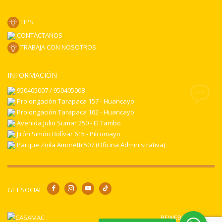
TIPS
CONTÁCTANOS
TRABAJA CON NOSOTROS
INFORMACIÓN
950405007 / 950405008
Prolongación Tarapaca 157 - Huancayo
Prolongación Tarapaca 162 - Huancayo
Avenida Julio Sumar 250 - El Tambo
Jirón Simón Bolívar 615 - Pilcomayo
Parque Zoila Amoretti 507 (Oficina Administrativa)
GET SOCIAL
BEWEB© 2024