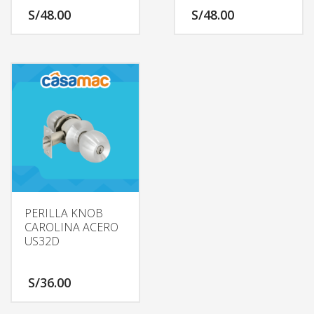
S/
48.00
S/
48.00
PERILLA KNOB
CAROLINA ACERO
US32D
S/
36.00