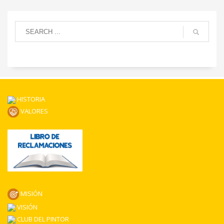
HISTORIA
VALORES
MISIÓN
VISIÓN
CLUB DEL PINTOR