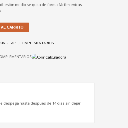
adhesión medio se quita de forma fácil mientras
s.
 AL CARRITO
KING TAPE
,
COMPLEMENTARIOS
COMPLEMENTARIOS
. Se despega hasta después de 14 días sin dejar