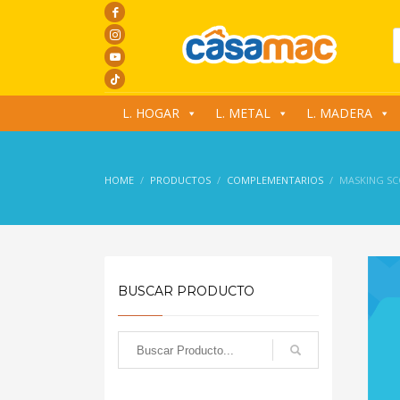
P
s
L. HOGAR
L. METAL
L. MADERA
HOME
PRODUCTOS
COMPLEMENTARIOS
MASKING SC
BUSCAR PRODUCTO