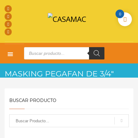
0
Products
search
HOME
PRODUCTOS
COMPLEMENTARIOS
MASKING PEGAFAN DE 3/4″
MASKING PEGAFAN DE 3/4″
BUSCAR PRODUCTO