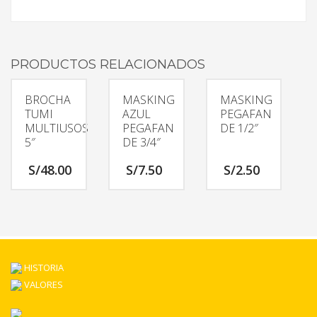
PRODUCTOS RELACIONADOS
BROCHA
MASKING
MASKING
TUMI
AZUL
PEGAFAN
MULTIUSOS
PEGAFAN
DE 1/2″
5″
DE 3/4″
S/
48.00
S/
7.50
S/
2.50
HISTORIA
VALORES