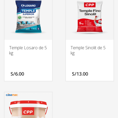
Temple Losaro de 5
Temple Sinolit de 5
kg
kg
S/
6.00
S/
13.00