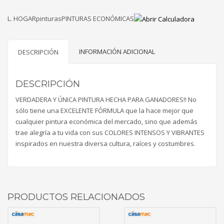
gl
cantidad
L. HOGARpinturasPINTURAS ECONÓMICAS
INFORMACIÓN ADICIONAL
DESCRIPCIÓN
DESCRIPCIÓN
VERDADERA Y ÚNICA PINTURA HECHA PARA GANADORES!! No
sólo tiene una EXCELENTE FÓRMULA que la hace mejor que
cualquier pintura económica del mercado, sino que además
trae alegría a tu vida con sus COLORES INTENSOS Y VIBRANTES
inspirados en nuestra diversa cultura, raíces y costumbres.
PRODUCTOS RELACIONADOS