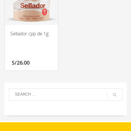
Sellador cpp de 1g
S/
26.00