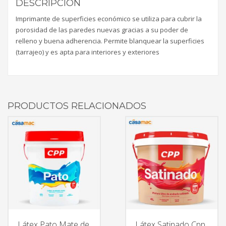
DESCRIPCIÓN
Imprimante de superficies económico se utiliza para cubrir la
porosidad de las paredes nuevas gracias a su poder de
relleno y buena adherencia. Permite blanquear la superficies
(tarrajeo) y es apta para interiores y exteriores ​
PRODUCTOS RELACIONADOS
Látex Pato Mate de
Látex Satinado Cpp