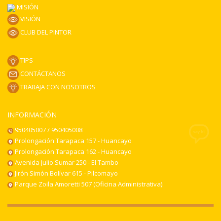
MISIÓN
VISIÓN
CLUB DEL PINTOR
TIPS
CONTÁCTANOS
TRABAJA CON NOSOTROS
INFORMACIÓN
950405007 / 950405008
Prolongación Tarapaca 157 - Huancayo
Prolongación Tarapaca 162 - Huancayo
Avenida Julio Sumar 250 - El Tambo
Jirón Simón Bolívar 615 - Pilcomayo
Parque Zoila Amoretti 507 (Oficina Administrativa)