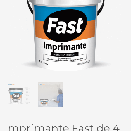
Imprimante Fast de 4