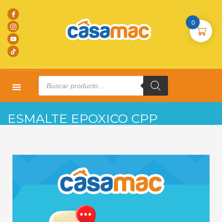
0
Products
search
HOME
PRODUCTOS
PINTURA EPOXICA
ESMALTE EPOXICO CPP
ESMALTE EPOXICO CPP