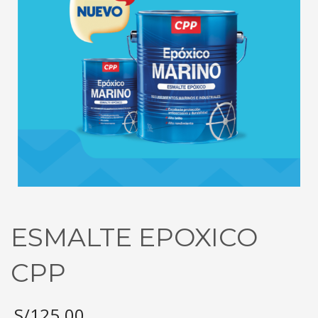
ESMALTE EPOXICO
CPP
S/
125.00