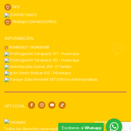
TIPS
CONTÁCTANOS
TRABAJA CON NOSOTROS
INFORMACIÓN
950405007 / 950405008
Prolongación Tarapaca 157 - Huancayo
Prolongación Tarapaca 162 - Huancayo
Avenida Julio Sumar 250 - El Tambo
Jirón Simón Bolívar 615 - Pilcomayo
Parque Zoila Amoretti 507 (Oficina Administrativa)
GET SOCIAL
BEWEB© 2024
Escribenos al
Whatsapp
Todos los derechos reservados.