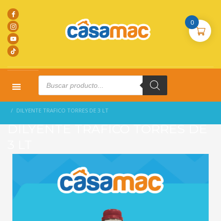
0
Products
search
HOME
PRODUCTOS
DILUYENTE INDUSTRIAL
DILYENTE TRAFICO TORRES DE 3 LT
DILYENTE TRAFICO TORRES DE
3 LT