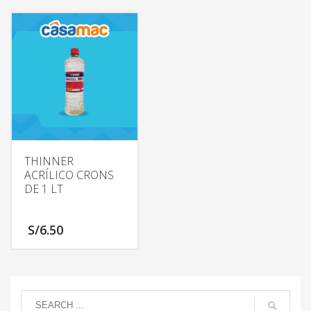
THINNER
ACRÍLICO CRONS
DE 1 LT
S/
6.50